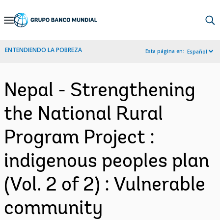
Skip
to
Main
ENTENDIENDO LA POBREZA
Esta página en:
Español
Navigation
Nepal - Strengthening
the National Rural
Program Project :
indigenous peoples plan
(Vol. 2 of 2) : Vulnerable
community