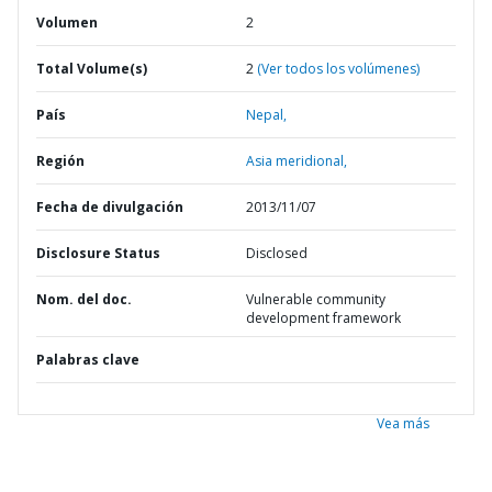
Volumen
2
Total Volume(s)
2
(Ver todos los volúmenes)
País
Nepal,
Región
Asia meridional,
Fecha de divulgación
2013/11/07
Disclosure Status
Disclosed
Nom. del doc.
Vulnerable community
development framework
Palabras clave
Vea más