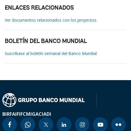
ENLACES RELACIONADOS
Ver documentos relacionados con los proyectos
BOLETÍN DEL BANCO MUNDIAL
Suscríbase al boletín semanal del Banco Mundial
BIRF
AIF
IFC
MIGA
CIADI