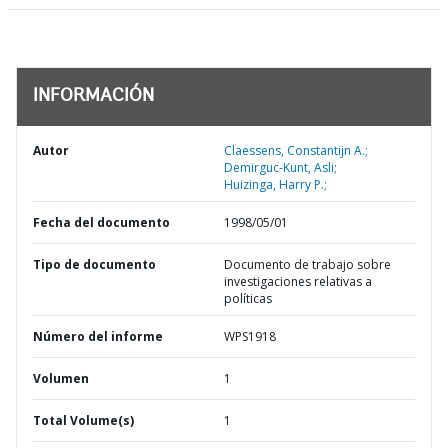
INFORMACIÓN
Autor
Claessens, Constantijn A.;
Demirguc-Kunt, Asli;
Huizinga, Harry P.;
Fecha del documento
1998/05/01
Tipo de documento
Documento de trabajo sobre
investigaciones relativas a
políticas
Número del informe
WPS1918
Volumen
1
Total Volume(s)
1