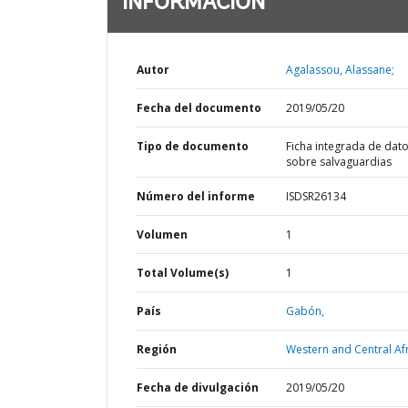
INFORMACIÓN
Autor
Agalassou, Alassane;
Fecha del documento
2019/05/20
Tipo de documento
Ficha integrada de dat
sobre salvaguardias
Número del informe
ISDSR26134
Volumen
1
Total Volume(s)
1
País
Gabón,
Región
Western and Central Afr
Fecha de divulgación
2019/05/20