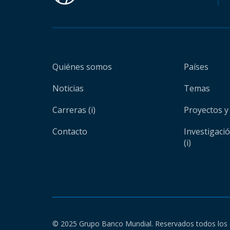
Quiénes somos
Países
Noticias
Temas
Carreras (i)
Proyectos y
Contacto
Investigaci
(i)
© 2025 Grupo Banco Mundial. Reservados todos los 