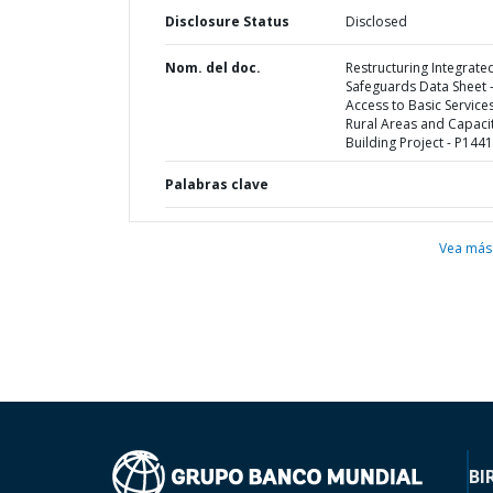
Disclosure Status
Disclosed
Nom. del doc.
Restructuring Integrate
Safeguards Data Sheet 
Access to Basic Services
Rural Areas and Capaci
Building Project - P144
Palabras clave
Vea más
BI