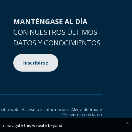
MANTÉNGASE AL DÍA
CON NUESTROS ÚLTIMOS
DATOS Y CONOCIMIENTOS
Inscribirse
l sitio web
Acceso a la información
Alerta de fraude
Presente un reclamo
×
e to navigate this website beyond