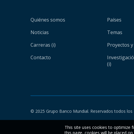
Quiénes somos
Países
Noticias
Temas
Carreras (i)
Proyectos y
Contacto
Investigaci
(i)
© 2025 Grupo Banco Mundial. Reservados todos los 
This site uses cookies to optimize f
this page, cookies will be placed o