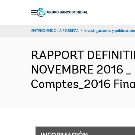
Skip
to
Main
ENTENDIENDO LA POBREZA
Investigaciones y publicacione
Navigation
RAPPORT DEFINITI
NOVEMBRE 2016 _ F
Comptes_2016 Final