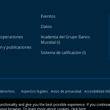
Eventos
Datos
 operaciones
Academia del Grupo Banco
Mundial (i)
ón y publicaciones
Sistema de calificación (i)
derechos.
Aspectos legales
Aviso de privacidad
Accesibilidad de
unctionality and give you the best possible experience. If you continu
n your browser. To learn more about cookies,
click here
.