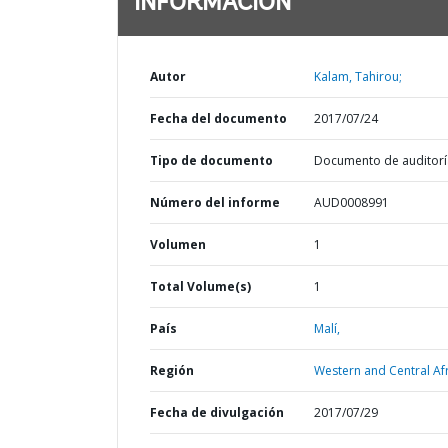
INFORMACIÓN
Autor
Kalam, Tahirou;
Fecha del documento
2017/07/24
Tipo de documento
Documento de auditorí
Número del informe
AUD0008991
Volumen
1
Total Volume(s)
1
País
Malí,
Región
Western and Central Afr
Fecha de divulgación
2017/07/29