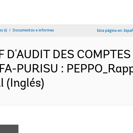
s (i)
Documentos e informes
Esta página en:
Espa
F D'AUDIT DES COMPTES
A-PURISU : PEPPO_Rappo
 (Inglés)