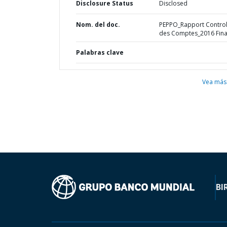
Disclosure Status
Disclosed
Nom. del doc.
PEPPO_Rapport Contro
des Comptes_2016 Fina
Palabras clave
Vea más
BI