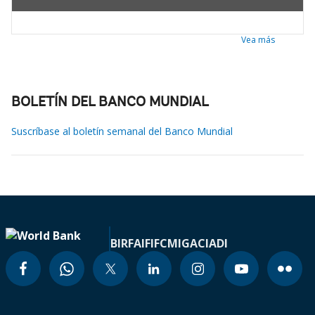
Vea más
BOLETÍN DEL BANCO MUNDIAL
Suscríbase al boletín semanal del Banco Mundial
BIRF
AIF
IFC
MIGA
CIADI