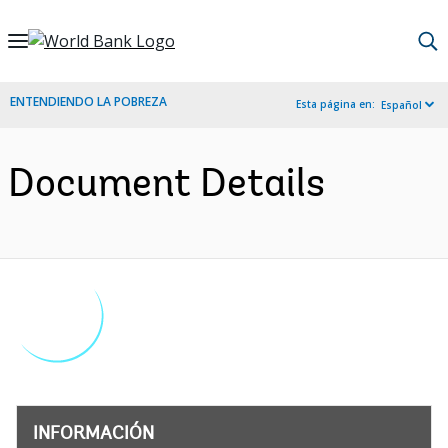
Skip
to
Main
ENTENDIENDO LA POBREZA
Esta página en:
Español
Navigation
Document Details
INFORMACIÓN