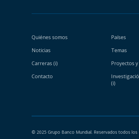
Quiénes somos
Países
Noticias
Temas
Carreras (i)
Proyectos y
Contacto
Investigaci
(i)
© 2025 Grupo Banco Mundial. Reservados todos los 