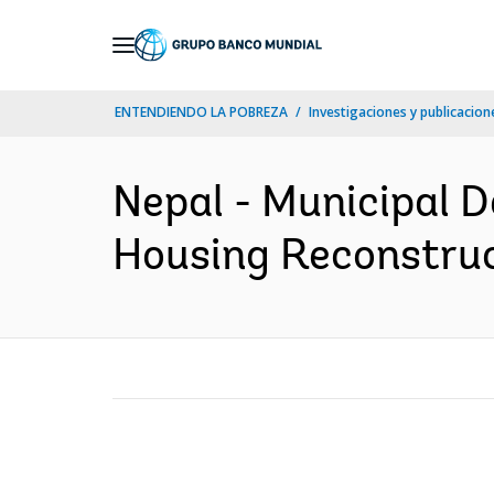
Skip
to
Main
ENTENDIENDO LA POBREZA
Investigaciones y publicacione
Navigation
Nepal - Municipal
Housing Reconstruct