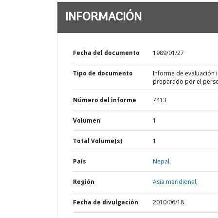
INFORMACIÓN
Fecha del documento
1989/01/27
Tipo de documento
Informe de evaluación in
preparado por el pers
Número del informe
7413
Volumen
1
Total Volume(s)
1
País
Nepal,
Región
Asia meridional,
Fecha de divulgación
2010/06/18