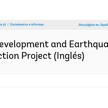
s (i)
Documentos e informes
Esta página en:
Espa
 Development and Earthqu
ion Project (Inglés)