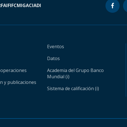
RF
AIF
IFC
MIGA
CIADI
Eventos
Datos
 operaciones
Academia del Grupo Banco
Mundial (i)
ón y publicaciones
Sistema de calificación (i)