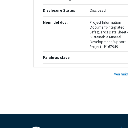
Disclosure Status
Disclosed
Nom. del doc.
Project Information
Document-Integrated
Safeguards Data Sheet 
Sustainable Mineral
Development Support
Project - P167949
Palabras clave
Vea más