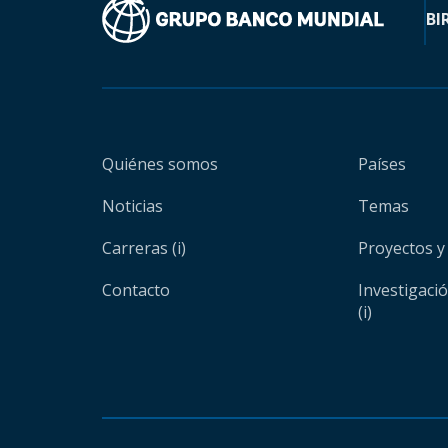
BI
Quiénes somos
Países
Noticias
Temas
Carreras (i)
Proyectos y
Contacto
Investigaci
(i)