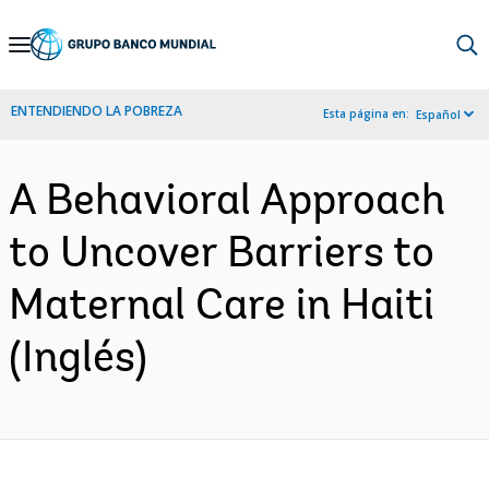
Skip
to
Main
ENTENDIENDO LA POBREZA
Esta página en:
Español
Navigation
A Behavioral Approach
to Uncover Barriers to
Maternal Care in Haiti
(Inglés)