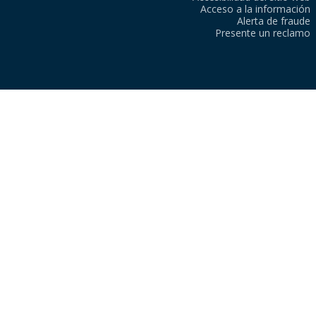
Acceso a la información
Alerta de fraude
Presente un reclamo