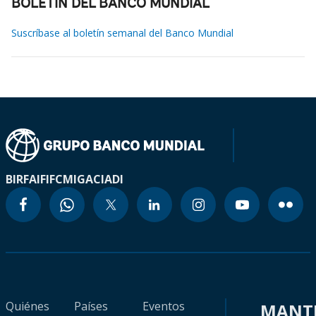
BOLETÍN DEL BANCO MUNDIAL
Suscríbase al boletín semanal del Banco Mundial
BIRF
AIF
IFC
MIGA
CIADI
Quiénes
Países
Eventos
MANT