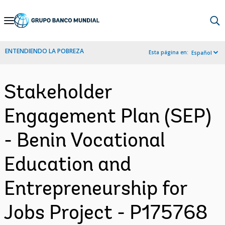
Skip
to
Main
ENTENDIENDO LA POBREZA
Esta página en:
Español
Navigation
Stakeholder
Engagement Plan (SEP)
- Benin Vocational
Education and
Entrepreneurship for
Jobs Project - P175768