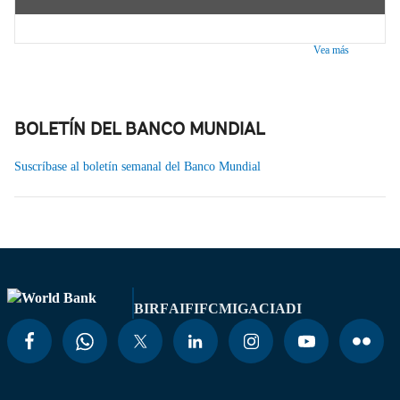
Vea más
BOLETÍN DEL BANCO MUNDIAL
Suscríbase al boletín semanal del Banco Mundial
BIRF
AIF
IFC
MIGA
CIADI