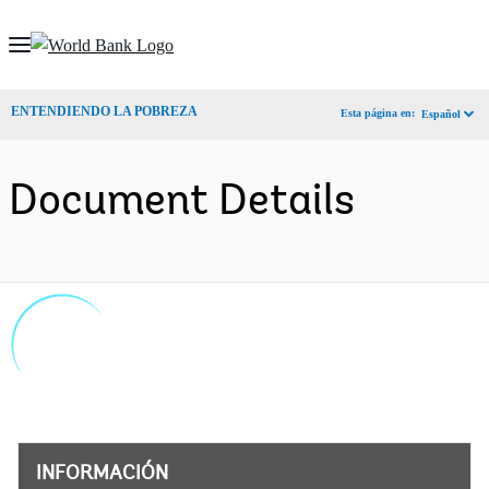
Skip
to
Main
ENTENDIENDO LA POBREZA
Esta página en:
Español
Navigation
Document Details
INFORMACIÓN