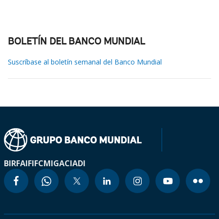
BOLETÍN DEL BANCO MUNDIAL
Suscríbase al boletín semanal del Banco Mundial
BIRF
AIF
IFC
MIGA
CIADI