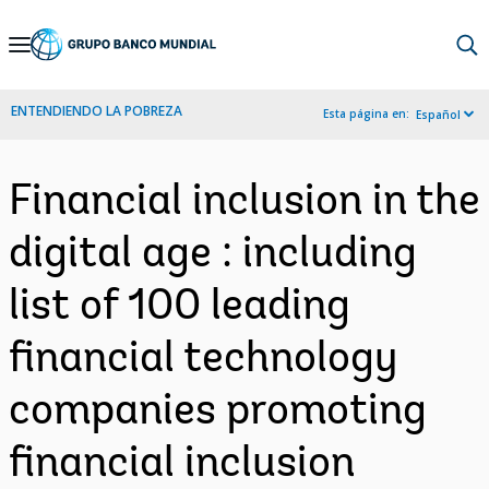
Skip
to
Main
ENTENDIENDO LA POBREZA
Esta página en:
Español
Navigation
Financial inclusion in the
digital age : including
list of 100 leading
financial technology
companies promoting
financial inclusion