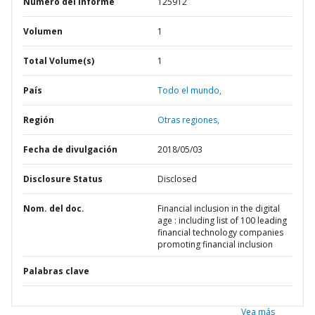
Número del informe
125912
Volumen
1
Total Volume(s)
1
País
Todo el mundo,
Región
Otras regiones,
Fecha de divulgación
2018/05/03
Disclosure Status
Disclosed
Nom. del doc.
Financial inclusion in the digital
age : including list of 100 leading
financial technology companies
promoting financial inclusion
Palabras clave
Vea más