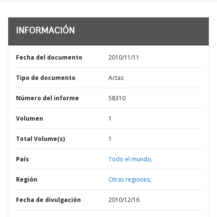
INFORMACIÓN
Fecha del documento
2010/11/11
Tipo de documento
Actas
Número del informe
58310
Volumen
1
Total Volume(s)
1
País
Todo el mundo,
Región
Otras regiones,
Fecha de divulgación
2010/12/16