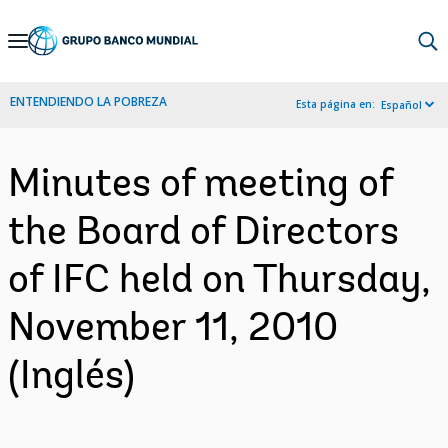
Skip
to
Main
ENTENDIENDO LA POBREZA
Esta página en:
Español
Navigation
Minutes of meeting of
the Board of Directors
of IFC held on Thursday,
November 11, 2010
(Inglés)