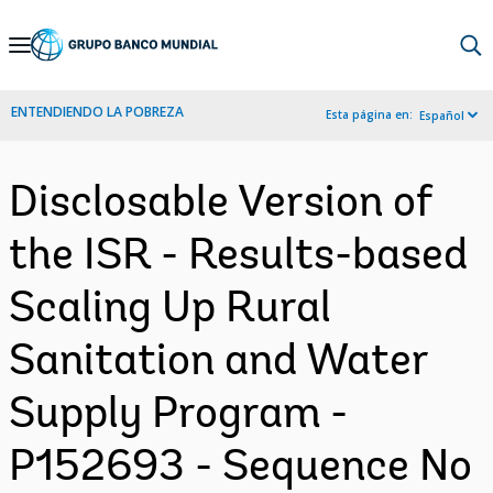
Skip
to
Main
ENTENDIENDO LA POBREZA
Esta página en:
Español
Navigation
Disclosable Version of
the ISR - Results-based
Scaling Up Rural
Sanitation and Water
Supply Program -
P152693 - Sequence No