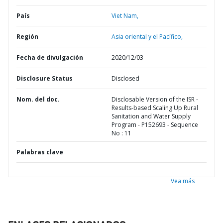
País
Viet Nam,
Región
Asia oriental y el Pacífico,
Fecha de divulgación
2020/12/03
Disclosure Status
Disclosed
Nom. del doc.
Disclosable Version of the ISR -
Results-based Scaling Up Rural
Sanitation and Water Supply
Program - P152693 - Sequence
No : 11
Palabras clave
Vea más