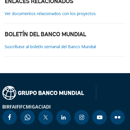
ENLACES RELACIONADOS
Ver documentos relacionados con los proyectos
BOLETÍN DEL BANCO MUNDIAL
Suscríbase al boletín semanal del Banco Mundial
BIRF
AIF
IFC
MIGA
CIADI