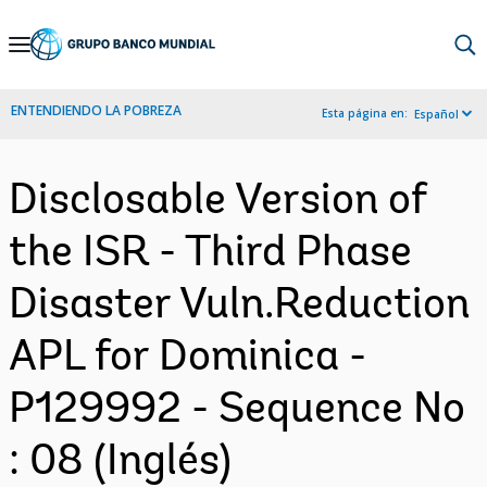
Skip
to
Main
ENTENDIENDO LA POBREZA
Esta página en:
Español
Navigation
Disclosable Version of
the ISR - Third Phase
Disaster Vuln.Reduction
APL for Dominica -
P129992 - Sequence No
: 08 (Inglés)