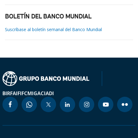
BOLETÍN DEL BANCO MUNDIAL
Suscríbase al boletín semanal del Banco Mundial
BIRF
AIF
IFC
MIGA
CIADI