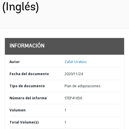
(Inglés)
INFORMACIÓN
Autor
Zafar Urakov;
Fecha del documento
2020/11/24
Tipo de documento
Plan de adquisiciones
Número del informe
STEP41656
Volumen
1
Total Volume(s)
1