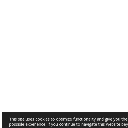
This site uses cookies to optimize functionality and give you the
possible experience. If you continue to navigate this website be