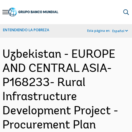
Skip
to
Main
ENTENDIENDO LA POBREZA
Esta página en:
Español
Navigation
Uzbekistan - EUROPE
AND CENTRAL ASIA-
P168233- Rural
Infrastructure
Development Project -
Procurement Plan