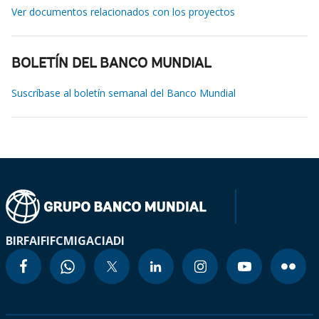
Ver documentos relacionados con los proyectos
BOLETÍN DEL BANCO MUNDIAL
Suscríbase al boletín semanal del Banco Mundial
BIRF
AIF
IFC
MIGA
CIADI