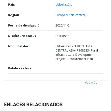
País
Uzbekistán,
Región
Europa y Asia central,
Fecha de divulgación
2020/11/24
Disclosure Status
Disclosed
Nom. del doc.
Uzbekistan - EUROPE AND
CENTRAL ASIA- P168233- Rural
Infrastructure Development
Project - Procurement Plan
Palabras clave
Vea más
ENLACES RELACIONADOS