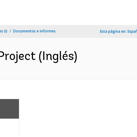
s (i)
Documentos e informes
Esta página en:
Espa
roject (Inglés)