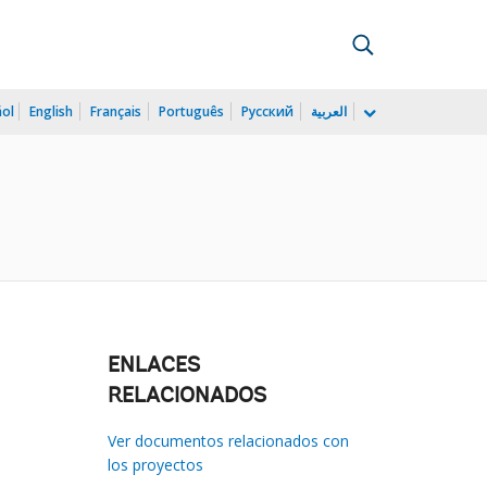
ñol
English
Français
Português
Русский
العربية
ENLACES
RELACIONADOS
Ver documentos relacionados con
los proyectos