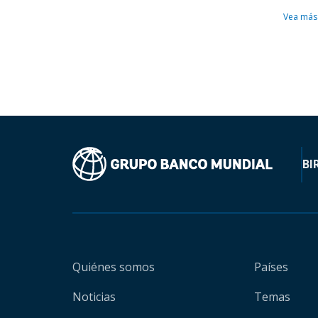
Vea más
BI
Quiénes somos
Países
Noticias
Temas