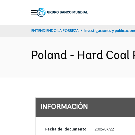
Skip
to
Main
ENTENDIENDO LA POBREZA
Investigaciones y publicacione
Navigation
Poland - Hard Coal P
INFORMACIÓN
Fecha del documento
2005/07/22