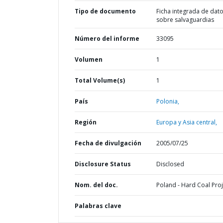
Tipo de documento
Ficha integrada de dat
sobre salvaguardias
Número del informe
33095
Volumen
1
Total Volume(s)
1
País
Polonia,
Región
Europa y Asia central,
Fecha de divulgación
2005/07/25
Disclosure Status
Disclosed
Nom. del doc.
Poland - Hard Coal Proj
Palabras clave