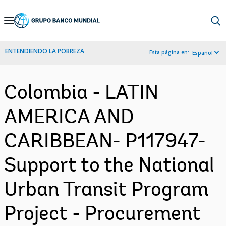
Skip
to
Main
ENTENDIENDO LA POBREZA
Esta página en:
Español
Navigation
Colombia - LATIN
AMERICA AND
CARIBBEAN- P117947-
Support to the National
Urban Transit Program
Project - Procurement