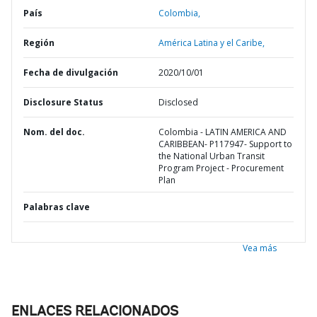
País
Colombia,
Región
América Latina y el Caribe,
Fecha de divulgación
2020/10/01
Disclosure Status
Disclosed
Nom. del doc.
Colombia - LATIN AMERICA AND
CARIBBEAN- P117947- Support to
the National Urban Transit
Program Project - Procurement
Plan
Palabras clave
Vea más
ENLACES RELACIONADOS