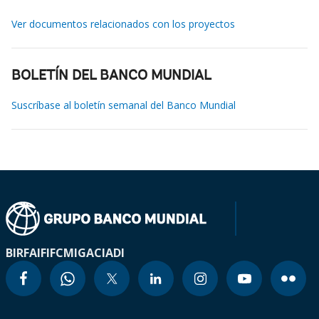
Ver documentos relacionados con los proyectos
BOLETÍN DEL BANCO MUNDIAL
Suscríbase al boletín semanal del Banco Mundial
BIRF
AIF
IFC
MIGA
CIADI