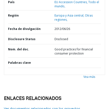
País
EU Accession Countries,
Todo el
mundo,
Región
Europa y Asia central,
Otras
regiones,
Fecha de divulgación
2012/06/26
Disclosure Status
Disclosed
Nom. del doc.
Good practices for financial
consumer protection
Palabras clave
Vea más
ENLACES RELACIONADOS
Ver documentos relacionados con los proyectos