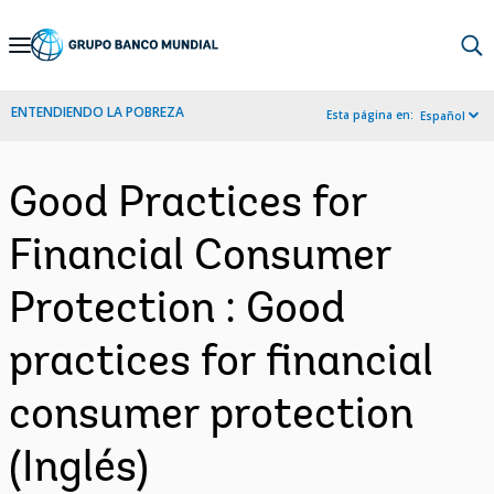
Skip
to
Main
ENTENDIENDO LA POBREZA
Esta página en:
Español
Navigation
Good Practices for
Financial Consumer
Protection : Good
practices for financial
consumer protection
(Inglés)