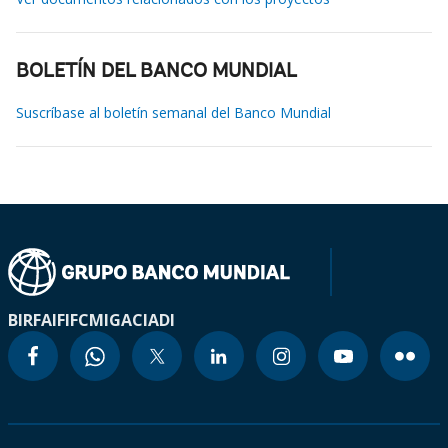
BOLETÍN DEL BANCO MUNDIAL
Suscríbase al boletín semanal del Banco Mundial
BIRF
AIF
IFC
MIGA
CIADI