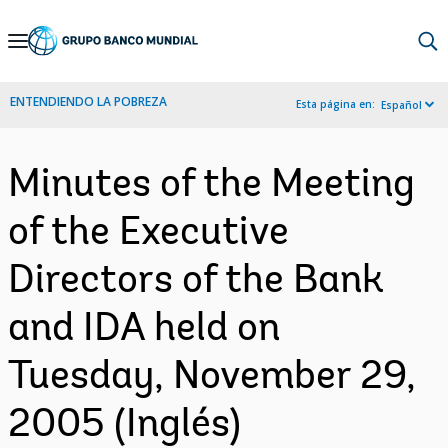
Skip
to
Main
ENTENDIENDO LA POBREZA
Esta página en:
Español
Navigation
Minutes of the Meeting
of the Executive
Directors of the Bank
and IDA held on
Tuesday, November 29,
2005 (Inglés)