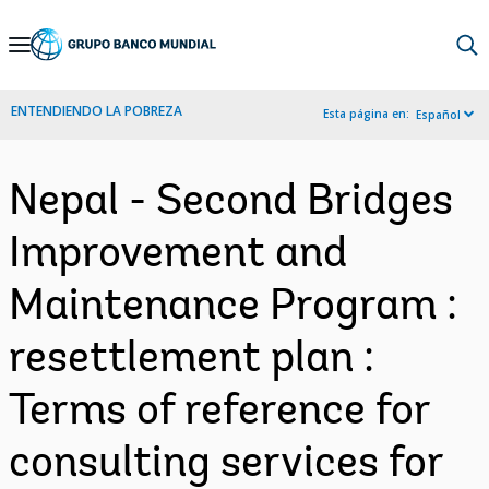
Skip
to
Main
ENTENDIENDO LA POBREZA
Esta página en:
Español
Navigation
Nepal - Second Bridges
Improvement and
Maintenance Program :
resettlement plan :
Terms of reference for
consulting services for