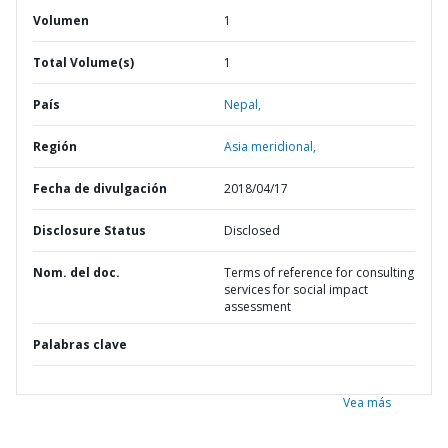
Volumen
1
Total Volume(s)
1
País
Nepal,
Región
Asia meridional,
Fecha de divulgación
2018/04/17
Disclosure Status
Disclosed
Nom. del doc.
Terms of reference for consulting
services for social impact
assessment
Palabras clave
Vea más