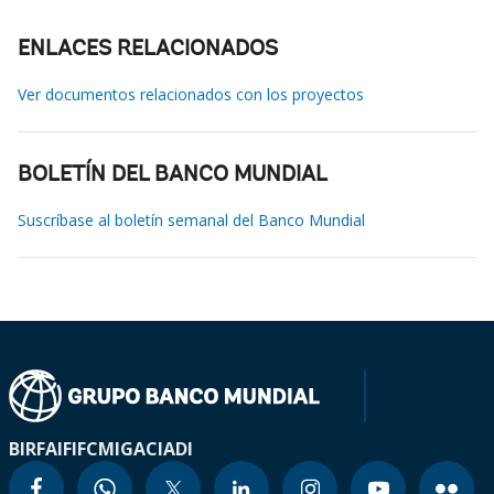
ENLACES RELACIONADOS
Ver documentos relacionados con los proyectos
BOLETÍN DEL BANCO MUNDIAL
Suscríbase al boletín semanal del Banco Mundial
BIRF
AIF
IFC
MIGA
CIADI