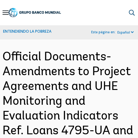
Skip
to
Main
ENTENDIENDO LA POBREZA
Esta página en:
Español
Navigation
Official Documents-
Amendments to Project
Agreements and UHE
Monitoring and
Evaluation Indicators
Ref. Loans 4795-UA and