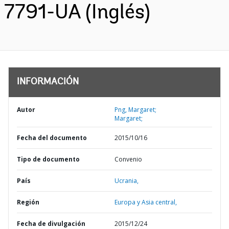
7791-UA (Inglés)
INFORMACIÓN
Autor
Png, Margaret;
Margaret;
Fecha del documento
2015/10/16
Tipo de documento
Convenio
País
Ucrania,
Región
Europa y Asia central,
Fecha de divulgación
2015/12/24