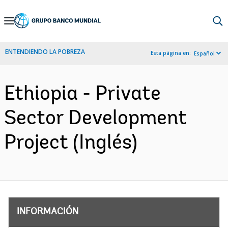
Skip
to
Main
ENTENDIENDO LA POBREZA
Esta página en:
Español
Navigation
Ethiopia - Private
Sector Development
Project (Inglés)
INFORMACIÓN