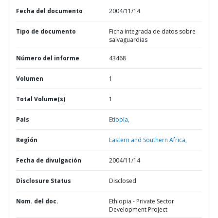
Fecha del documento
2004/11/14
Tipo de documento
Ficha integrada de datos sobre
salvaguardias
Número del informe
43468
Volumen
1
Total Volume(s)
1
País
Etiopía,
Región
Eastern and Southern Africa,
Fecha de divulgación
2004/11/14
Disclosure Status
Disclosed
Nom. del doc.
Ethiopia - Private Sector
Development Project