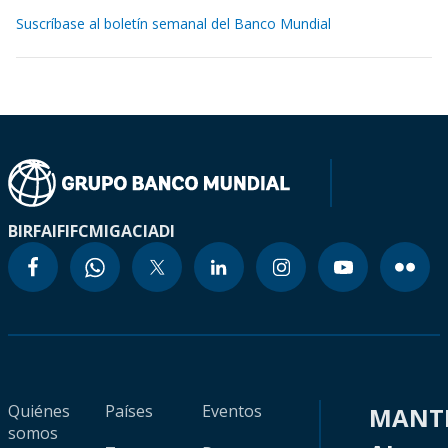
Suscríbase al boletín semanal del Banco Mundial
BIRF
AIF
IFC
MIGA
CIADI
Quiénes
Países
Eventos
MANT
somos