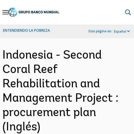
Skip
to
Main
ENTENDIENDO LA POBREZA
Esta página en:
Español
Navigation
Indonesia - Second
Coral Reef
Rehabilitation and
Management Project :
procurement plan
(Inglés)