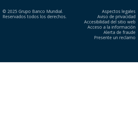
© 2025 Grupo Banco Mundial.
Aspectos legales
Reservados todos los derechos.
Aviso de privacidad
Accesibilidad del sitio web
Acceso a la información
Alerta de fraude
Presente un reclamo