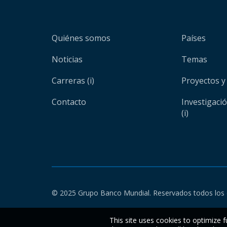
Quiénes somos
Países
Noticias
Temas
Carreras (i)
Proyectos y
Contacto
Investigaci
(i)
© 2025 Grupo Banco Mundial. Reservados todos los 
This site uses cookies to optimize f