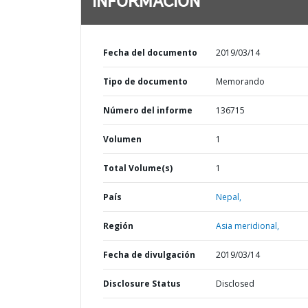
INFORMACIÓN
Fecha del documento
2019/03/14
Tipo de documento
Memorando
Número del informe
136715
Volumen
1
Total Volume(s)
1
País
Nepal,
Región
Asia meridional,
Fecha de divulgación
2019/03/14
Disclosure Status
Disclosed