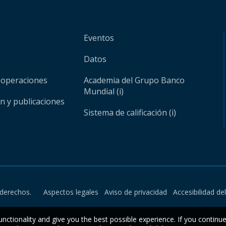
Eventos
Datos
 operaciones
Academia del Grupo Banco
Mundial (i)
ón y publicaciones
Sistema de calificación (i)
derechos.
Aspectos legales
Aviso de privacidad
Accesibilidad de
unctionality and give you the best possible experience. If you continu