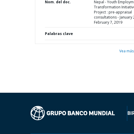
Nom. del doc.
Nepal - Youth Employm
Transformation Initiativ
Project : pre-appraisal
consultations - January 
February 7, 2019
Palabras clave
Vea más
BI