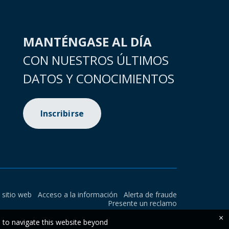
MANTÉNGASE AL DÍA
CON NUESTROS ÚLTIMOS
DATOS Y CONOCIMIENTOS
Inscribirse
l sitio web
Acceso a la información
Alerta de fraude
Presente un reclamo
×
e to navigate this website beyond