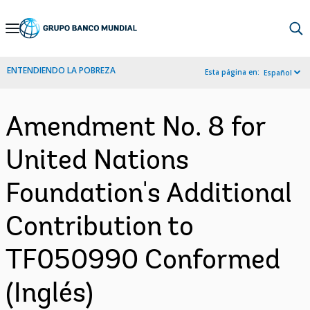
Skip
to
Main
ENTENDIENDO LA POBREZA
Esta página en:
Español
Navigation
Amendment No. 8 for
United Nations
Foundation's Additional
Contribution to
TF050990 Conformed
(Inglés)