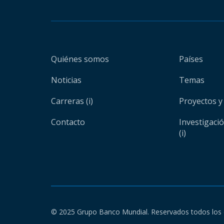
Quiénes somos
Países
Noticias
Temas
Carreras (i)
Proyectos y
Contacto
Investigaci
(i)
© 2025 Grupo Banco Mundial. Reservados todos los 