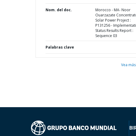
Nom. del doc.
Morocco - MA- Noor
Ouarzazate Concentra
Solar Power Project :
P131256 - Implementat
Status Results Report :
Sequence 03
Palabras clave
Vea más
BI