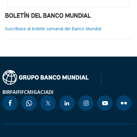
BOLETÍN DEL BANCO MUNDIAL
Suscríbase al boletín semanal del Banco Mundial
BIRF
AIF
IFC
MIGA
CIADI