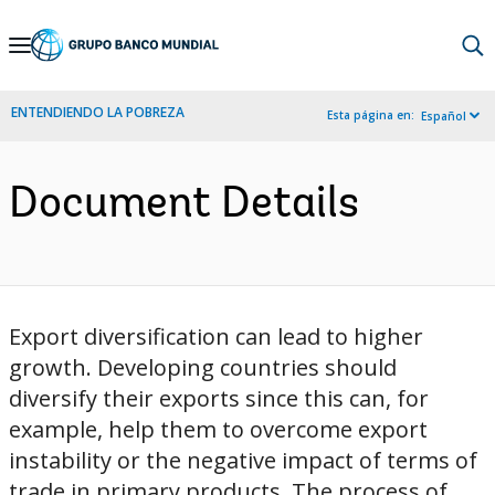
Skip
to
Main
ENTENDIENDO LA POBREZA
Esta página en:
Español
Navigation
Document Details
Export diversification can lead to higher
growth. Developing countries should
diversify their exports since this can, for
example, help them to overcome export
instability or the negative impact of terms of
trade in primary products. The process of