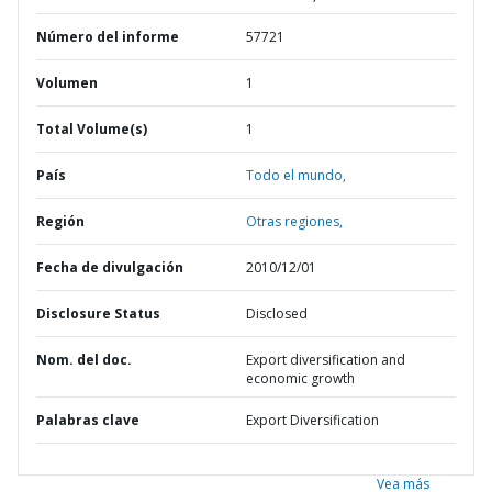
Número del informe
57721
Volumen
1
Total Volume(s)
1
País
Todo el mundo,
Región
Otras regiones,
Fecha de divulgación
2010/12/01
Disclosure Status
Disclosed
Nom. del doc.
Export diversification and
economic growth
Palabras clave
Export Diversification
Vea más