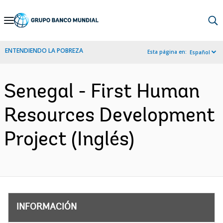
Skip
to
Main
ENTENDIENDO LA POBREZA
Esta página en:
Español
Navigation
Senegal - First Human
Resources Development
Project (Inglés)
INFORMACIÓN