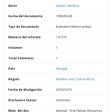
Autor
Justsen, Marlene;
Fecha del documento
1999/05/28
Tipo de documento
Evaluation Memorandum
Número del informe
141270
Volumen
1
Total Volume(s)
1
País
Senegal,
Región
Western and Central Africa,
Fecha de divulgación
2019/10/15
Disclosure Status
Disclosed
Nom. del doc.
Senegal - First Human Resources