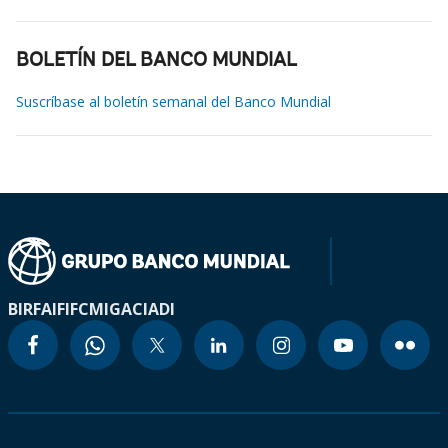
BOLETÍN DEL BANCO MUNDIAL
Suscríbase al boletín semanal del Banco Mundial
BIRF
AIF
IFC
MIGA
CIADI