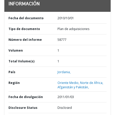
INFORMACIÓN
Fecha del documento
2010/10/01
Tipo de documento
Plan de adquisiciones
Número del informe
58777
Volumen
1
Total Volume(s)
1
País
Jordania,
Región
Oriente Medio, Norte de África,
Afganistán y Pakistán,
Fecha de divulgación
2011/01/03
Disclosure Status
Disclosed