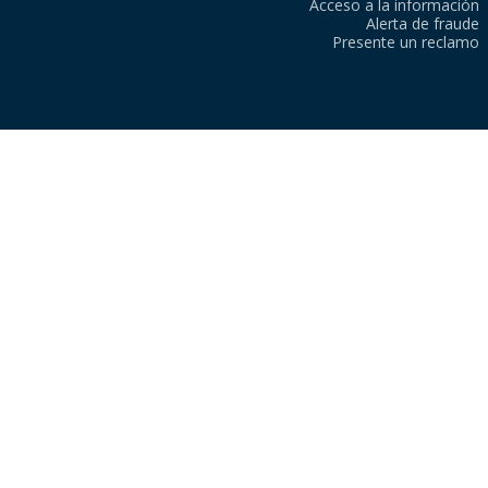
Acceso a la información
Alerta de fraude
Presente un reclamo