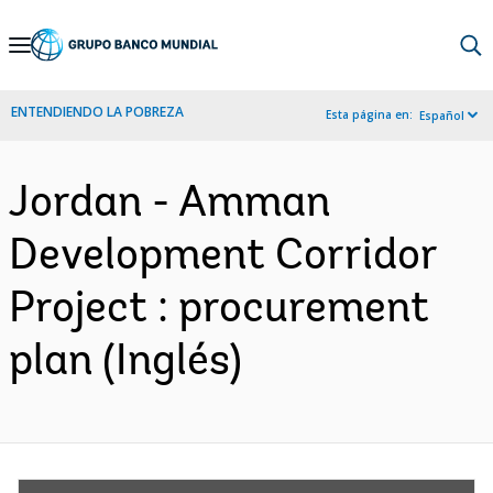
Skip
to
Main
ENTENDIENDO LA POBREZA
Esta página en:
Español
Navigation
Jordan - Amman
Development Corridor
Project : procurement
plan (Inglés)