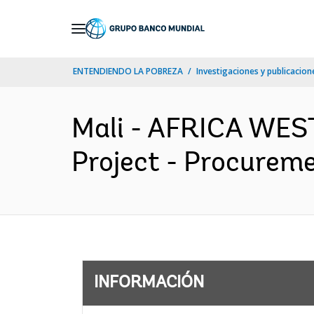
Skip
to
Main
ENTENDIENDO LA POBREZA
Investigaciones y publicacione
Navigation
Mali - AFRICA WES
Project - Procureme
INFORMACIÓN