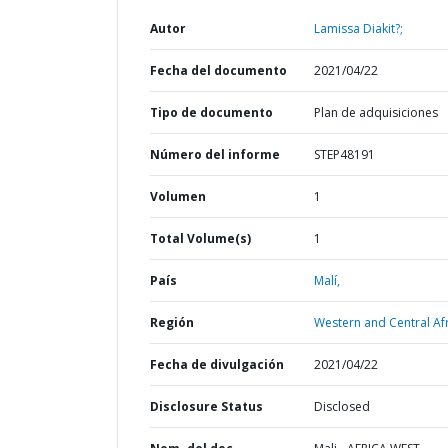
Autor
Lamissa Diakit?;
Fecha del documento
2021/04/22
Tipo de documento
Plan de adquisiciones
Número del informe
STEP48191
Volumen
1
Total Volume(s)
1
País
Malí,
Región
Western and Central Afr
Fecha de divulgación
2021/04/22
Disclosure Status
Disclosed