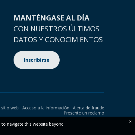
MANTÉNGASE AL DÍA
CON NUESTROS ÚLTIMOS
DATOS Y CONOCIMIENTOS
Inscribirse
l sitio web
Acceso a la información
Alerta de fraude
Presente un reclamo
×
e to navigate this website beyond