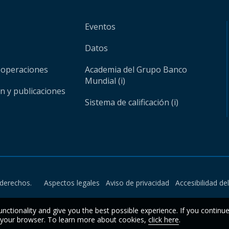
Eventos
Datos
 operaciones
Academia del Grupo Banco
Mundial (i)
ón y publicaciones
Sistema de calificación (i)
derechos.
Aspectos legales
Aviso de privacidad
Accesibilidad de
unctionality and give you the best possible experience. If you continu
n your browser. To learn more about cookies,
click here
.