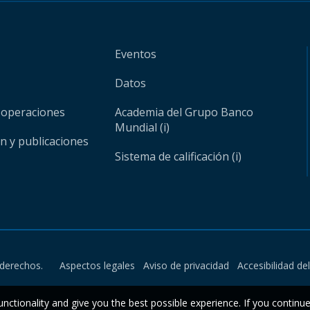
Eventos
Datos
 operaciones
Academia del Grupo Banco
Mundial (i)
ón y publicaciones
Sistema de calificación (i)
derechos.
Aspectos legales
Aviso de privacidad
Accesibilidad de
unctionality and give you the best possible experience. If you continu