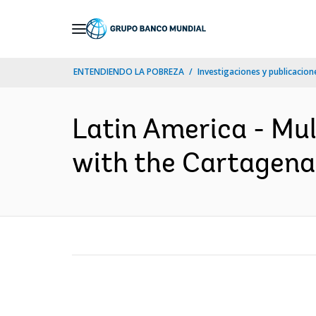
Skip
to
Main
ENTENDIENDO LA POBREZA
Investigaciones y publicacione
Navigation
Latin America - Mu
with the Cartagena 