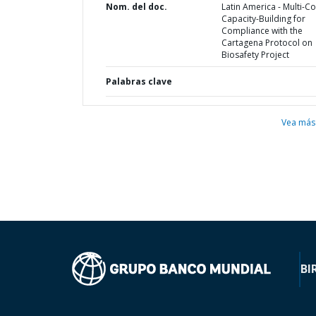
Nom. del doc.
Latin America - Multi-C
Capacity-Building for
Compliance with the
Cartagena Protocol on
Biosafety Project
Palabras clave
Vea más
BI