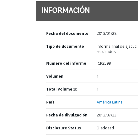
INFORMACIÓN
Fecha del documento
2013/01/28
Tipo de documento
Informe final de ejecuci
resultados
Número del informe
ICR2599
Volumen
1
Total Volume(s)
1
País
América Latina,
Fecha de divulgación
2013/07/23
Disclosure Status
Disclosed