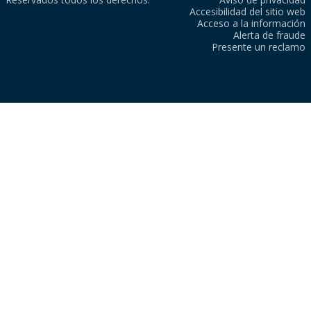
Accesibilidad del sitio web
Acceso a la información
Alerta de fraude
Presente un reclamo