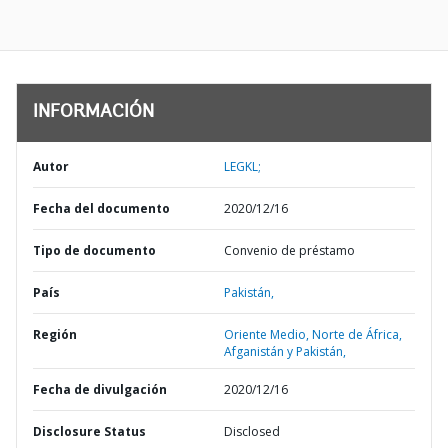
INFORMACIÓN
Autor
LEGKL;
Fecha del documento
2020/12/16
Tipo de documento
Convenio de préstamo
País
Pakistán,
Región
Oriente Medio, Norte de África,
Afganistán y Pakistán,
Fecha de divulgación
2020/12/16
Disclosure Status
Disclosed