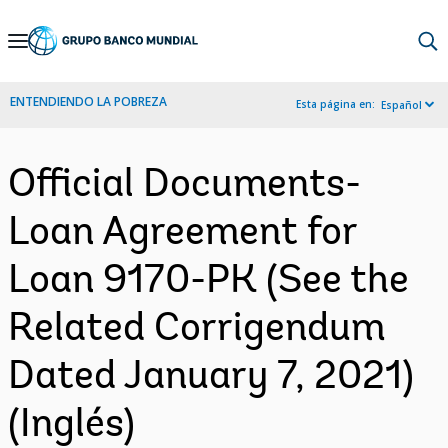
Skip
to
Main
ENTENDIENDO LA POBREZA
Esta página en:
Español
Navigation
Official Documents-
Loan Agreement for
Loan 9170-PK (See the
Related Corrigendum
Dated January 7, 2021)
(Inglés)