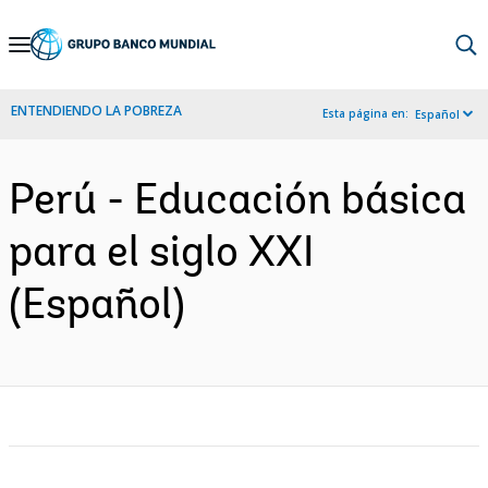
Skip
to
Main
ENTENDIENDO LA POBREZA
Esta página en:
Español
Navigation
Perú - Educación básica
para el siglo XXI
(Español)