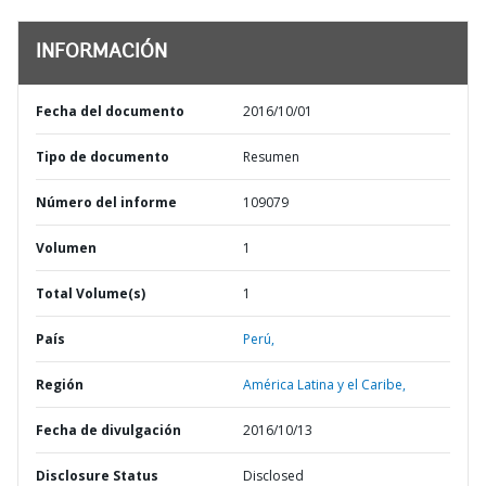
INFORMACIÓN
Fecha del documento
2016/10/01
Tipo de documento
Resumen
Número del informe
109079
Volumen
1
Total Volume(s)
1
País
Perú,
Región
América Latina y el Caribe,
Fecha de divulgación
2016/10/13
Disclosure Status
Disclosed