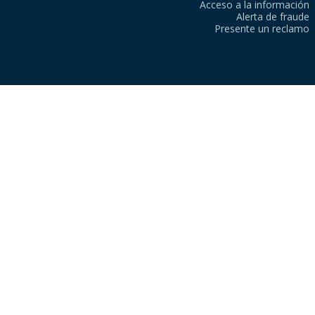
Acceso a la información
Alerta de fraude
Presente un reclamo