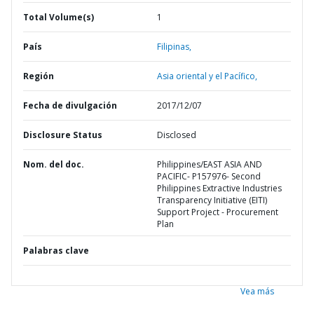
Total Volume(s)
1
País
Filipinas,
Región
Asia oriental y el Pacífico,
Fecha de divulgación
2017/12/07
Disclosure Status
Disclosed
Nom. del doc.
Philippines/EAST ASIA AND
PACIFIC- P157976- Second
Philippines Extractive Industries
Transparency Initiative (EITI)
Support Project - Procurement
Plan
Palabras clave
Vea más