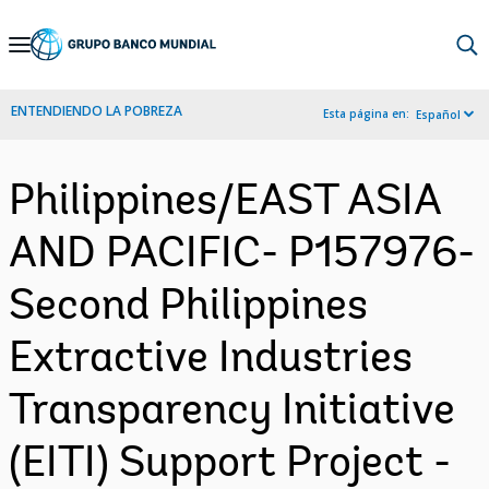
Skip
to
Main
ENTENDIENDO LA POBREZA
Esta página en:
Español
Navigation
Philippines/EAST ASIA
AND PACIFIC- P157976-
Second Philippines
Extractive Industries
Transparency Initiative
(EITI) Support Project -