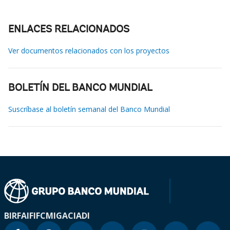
ENLACES RELACIONADOS
Ver documentos relacionados con los proyectos
BOLETÍN DEL BANCO MUNDIAL
Suscríbase al boletín semanal del Banco Mundial
BIRF
AIF
IFC
MIGA
CIADI