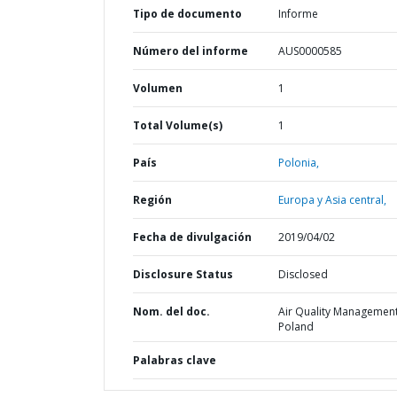
Tipo de documento
Informe
Número del informe
AUS0000585
Volumen
1
Total Volume(s)
1
País
Polonia,
Región
Europa y Asia central,
Fecha de divulgación
2019/04/02
Disclosure Status
Disclosed
Nom. del doc.
Air Quality Management
Poland
Palabras clave