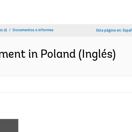
s (i)
Documentos e informes
Esta página en:
Espa
ent in Poland (Inglés)