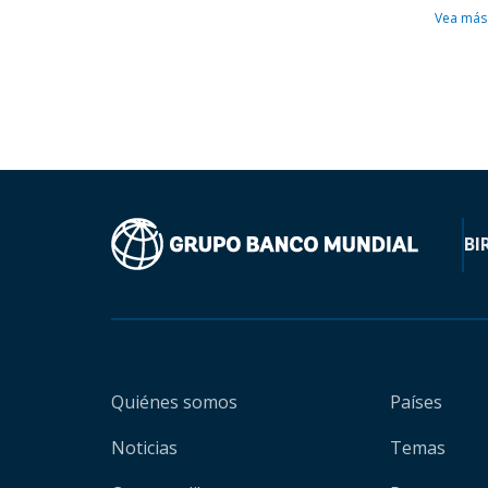
Vea más
BI
Quiénes somos
Países
Noticias
Temas