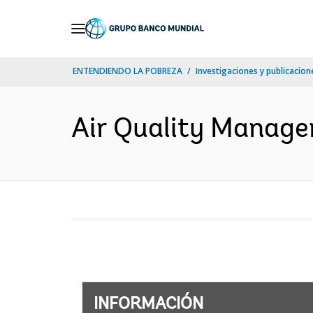
Skip
to
Main
ENTENDIENDO LA POBREZA
Investigaciones y publicacione
Navigation
Air Quality Managem
INFORMACIÓN