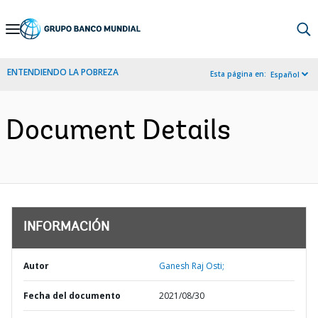
Skip
to
Main
ENTENDIENDO LA POBREZA
Esta página en:
Español
Navigation
Document Details
INFORMACIÓN
Autor
Ganesh Raj Osti;
Fecha del documento
2021/08/30