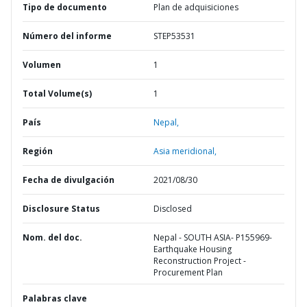
Tipo de documento
Plan de adquisiciones
Número del informe
STEP53531
Volumen
1
Total Volume(s)
1
País
Nepal,
Región
Asia meridional,
Fecha de divulgación
2021/08/30
Disclosure Status
Disclosed
Nom. del doc.
Nepal - SOUTH ASIA- P155969-
Earthquake Housing
Reconstruction Project -
Procurement Plan
Palabras clave