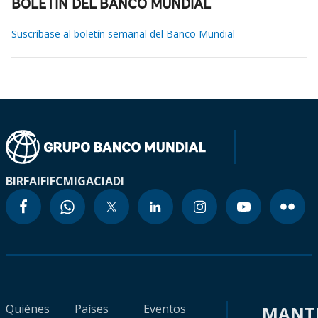
BOLETÍN DEL BANCO MUNDIAL
Suscríbase al boletín semanal del Banco Mundial
BIRF
AIF
IFC
MIGA
CIADI
Quiénes
Países
Eventos
MANT