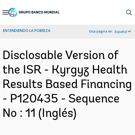
Skip
to
Main
ENTENDIENDO LA POBREZA
Esta página en:
Español
Navigation
Disclosable Version of
the ISR - Kyrgyz Health
Results Based Financing
- P120435 - Sequence
No : 11 (Inglés)