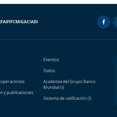
RF
AIF
IFC
MIGA
CIADI
Eventos
Datos
 operaciones
Academia del Grupo Banco
Mundial (i)
ón y publicaciones
Sistema de calificación (i)