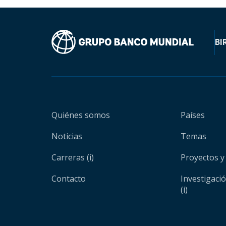
BI
Quiénes somos
Países
Noticias
Temas
Carreras (i)
Proyectos y
Contacto
Investigaci
(i)