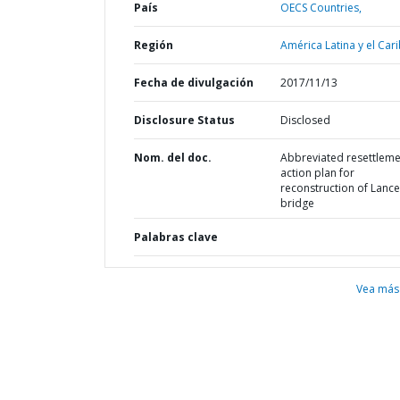
País
OECS Countries,
Región
América Latina y el Cari
Fecha de divulgación
2017/11/13
Disclosure Status
Disclosed
Nom. del doc.
Abbreviated resettleme
action plan for
reconstruction of Lance
bridge
Palabras clave
Vea más