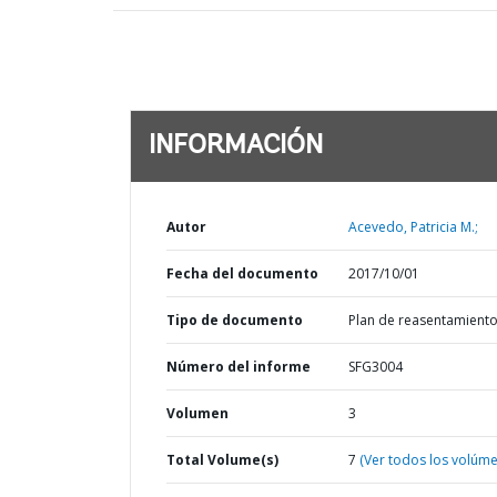
INFORMACIÓN
Autor
Acevedo, Patricia M.;
Fecha del documento
2017/10/01
Tipo de documento
Plan de reasentamient
Número del informe
SFG3004
Volumen
3
Total Volume(s)
7
(Ver todos los volúm