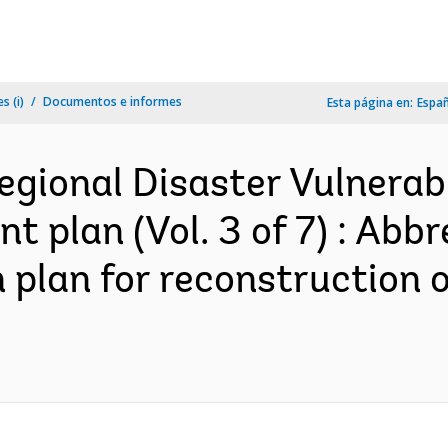
s (i)
Documentos e informes
Esta página en:
Espa
gional Disaster Vulnerab
nt plan (Vol. 3 of 7) : Abb
 plan for reconstruction 