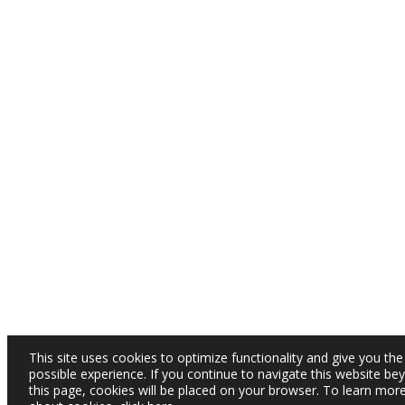
This site uses cookies to optimize functionality and give you the
possible experience. If you continue to navigate this website be
this page, cookies will be placed on your browser. To learn mor