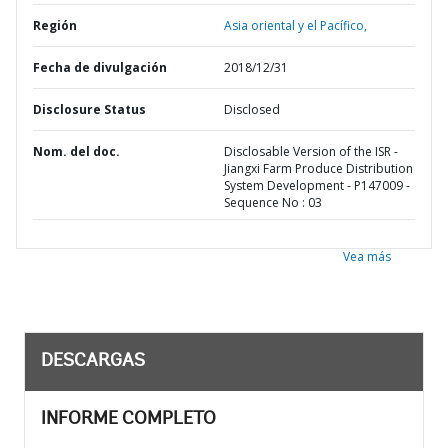
Región
Asia oriental y el Pacífico,
Fecha de divulgación
2018/12/31
Disclosure Status
Disclosed
Nom. del doc.
Disclosable Version of the ISR -
Jiangxi Farm Produce Distribution
System Development - P147009 -
Sequence No : 03
Vea más
DESCARGAS
INFORME COMPLETO