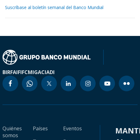
Suscríbase al boletín semanal del Banco Mundial
BIRF
AIF
IFC
MIGA
CIADI
Quiénes
Países
Eventos
MANT
somos