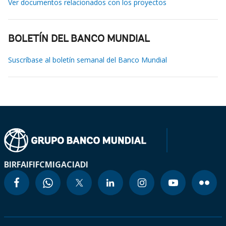
Ver documentos relacionados con los proyectos
BOLETÍN DEL BANCO MUNDIAL
Suscríbase al boletín semanal del Banco Mundial
BIRF
AIF
IFC
MIGA
CIADI