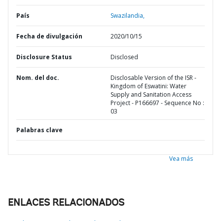
País
Swazilandia,
Fecha de divulgación
2020/10/15
Disclosure Status
Disclosed
Nom. del doc.
Disclosable Version of the ISR -
Kingdom of Eswatini: Water
Supply and Sanitation Access
Project - P166697 - Sequence No :
03
Palabras clave
Vea más
ENLACES RELACIONADOS