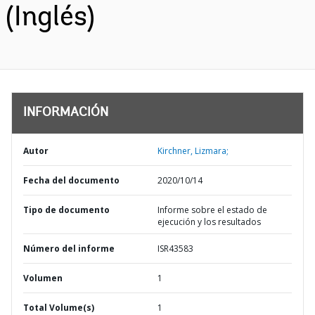
(Inglés)
INFORMACIÓN
Autor
Kirchner, Lizmara;
Fecha del documento
2020/10/14
Tipo de documento
Informe sobre el estado de
ejecución y los resultados
Número del informe
ISR43583
Volumen
1
Total Volume(s)
1