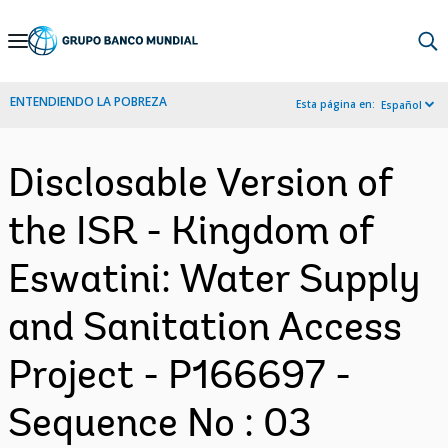
Skip
to
Main
ENTENDIENDO LA POBREZA
Esta página en:
Español
Navigation
Disclosable Version of
the ISR - Kingdom of
Eswatini: Water Supply
and Sanitation Access
Project - P166697 -
Sequence No : 03