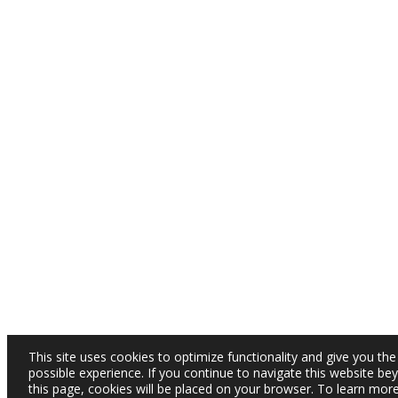
This site uses cookies to optimize functionality and give you the
possible experience. If you continue to navigate this website be
this page, cookies will be placed on your browser. To learn mor