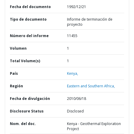
Fecha del documento
1992/12/21
Tipo de documento
Informe de terminación de
proyecto
Número del informe
11455
Volumen
1
Total Volume(s)
1
País
Kenya,
Región
Eastern and Southern Africa,
Fecha de divulgación
2010/06/18
Disclosure Status
Disclosed
Nom. del doc.
Kenya - Geothermal Exploration
Project