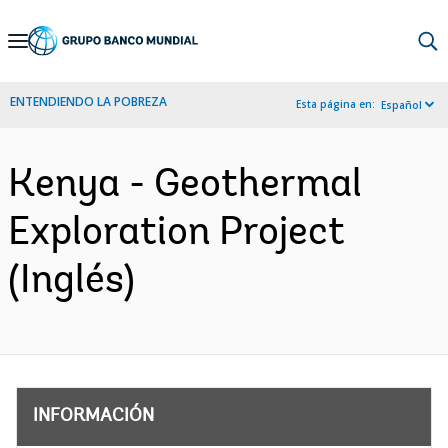
Skip
to
Main
ENTENDIENDO LA POBREZA
Esta página en:
Español
Navigation
Kenya - Geothermal
Exploration Project
(Inglés)
INFORMACIÓN