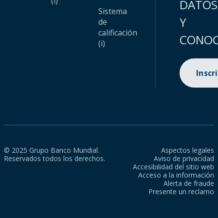
(i)
DATOS
Sistema
Y
de
calificación
CONOC
(i)
Inscr
© 2025 Grupo Banco Mundial.
Aspectos legales
Reservados todos los derechos.
Aviso de privacidad
Accesibilidad del sitio web
Acceso a la información
Alerta de fraude
Presente un reclamo