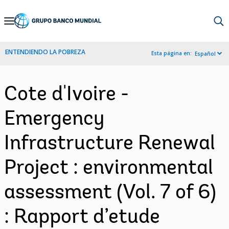
Skip
to
Main
ENTENDIENDO LA POBREZA
Esta página en:
Español
Navigation
Cote d'Ivoire -
Emergency
Infrastructure Renewal
Project : environmental
assessment (Vol. 7 of 6)
: Rapport d’etude