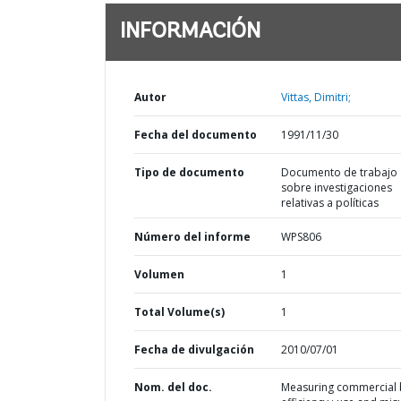
INFORMACIÓN
Autor
Vittas, Dimitri;
Fecha del documento
1991/11/30
Tipo de documento
Documento de trabajo
sobre investigaciones
relativas a políticas
Número del informe
WPS806
Volumen
1
Total Volume(s)
1
Fecha de divulgación
2010/07/01
Nom. del doc.
Measuring commercial