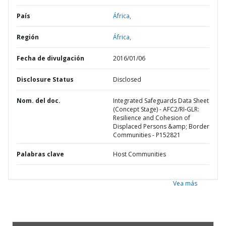
País
África,
Región
África,
Fecha de divulgación
2016/01/06
Disclosure Status
Disclosed
Nom. del doc.
Integrated Safeguards Data Sheet
(Concept Stage) - AFC2/RI-GLR:
Resilience and Cohesion of
Displaced Persons &amp; Border
Communities - P152821
Palabras clave
Host Communities
Vea más