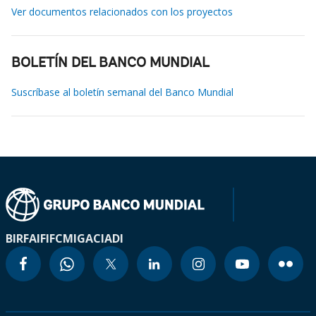
Ver documentos relacionados con los proyectos
BOLETÍN DEL BANCO MUNDIAL
Suscríbase al boletín semanal del Banco Mundial
BIRF
AIF
IFC
MIGA
CIADI