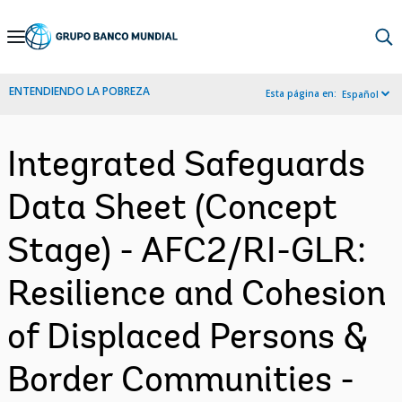
Skip
to
Main
ENTENDIENDO LA POBREZA
Esta página en:
Español
Navigation
Integrated Safeguards
Data Sheet (Concept
Stage) - AFC2/RI-GLR:
Resilience and Cohesion
of Displaced Persons &
Border Communities -