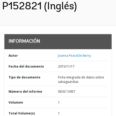
P152821 (Inglés)
INFORMACIÓN
Autor
Joanna PeaceDe Berry;
Fecha del documento
2015/11/17
Tipo de documento
Ficha integrada de datos sobre
salvaguardias
Número del informe
ISDSC13957
Volumen
1
Total Volume(s)
1