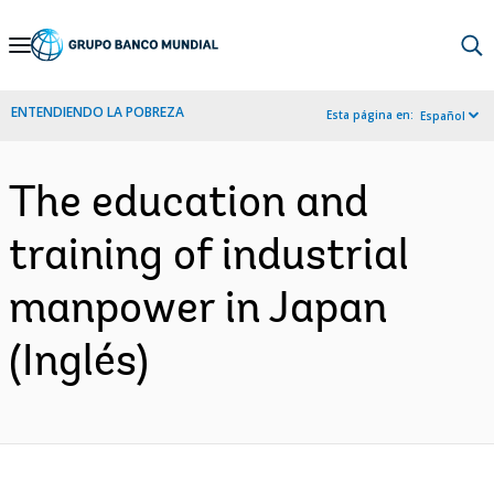
Skip
to
Main
ENTENDIENDO LA POBREZA
Esta página en:
Español
Navigation
The education and
training of industrial
manpower in Japan
(Inglés)