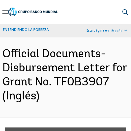
Skip
to
Main
ENTENDIENDO LA POBREZA
Esta página en:
Español
Navigation
Official Documents-
Disbursement Letter for
Grant No. TF0B3907
(Inglés)