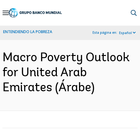
Skip
to
Main
ENTENDIENDO LA POBREZA
Esta página en:
Español
Navigation
Macro Poverty Outlook
for United Arab
Emirates (Árabe)