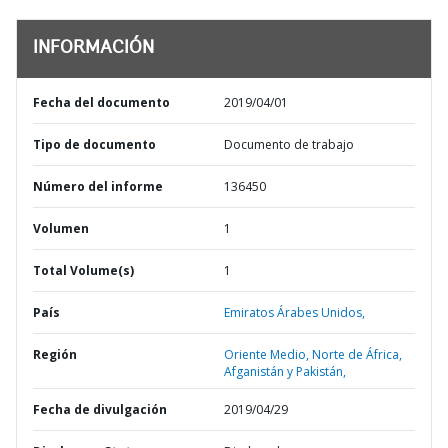
INFORMACIÓN
Fecha del documento
2019/04/01
Tipo de documento
Documento de trabajo
Número del informe
136450
Volumen
1
Total Volume(s)
1
País
Emiratos Árabes Unidos,
Región
Oriente Medio, Norte de África,
Afganistán y Pakistán,
Fecha de divulgación
2019/04/29