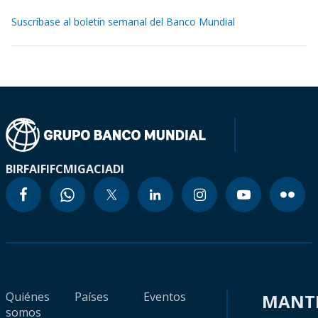
Suscríbase al boletín semanal del Banco Mundial
BIRF
AIF
IFC
MIGA
CIADI
Quiénes
Países
Eventos
MANT
somos