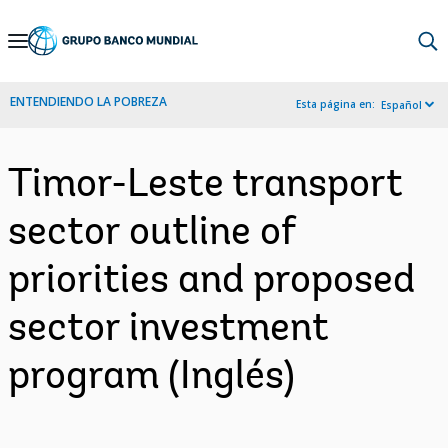
Skip
to
Main
ENTENDIENDO LA POBREZA
Esta página en:
Español
Navigation
Timor-Leste transport
sector outline of
priorities and proposed
sector investment
program (Inglés)