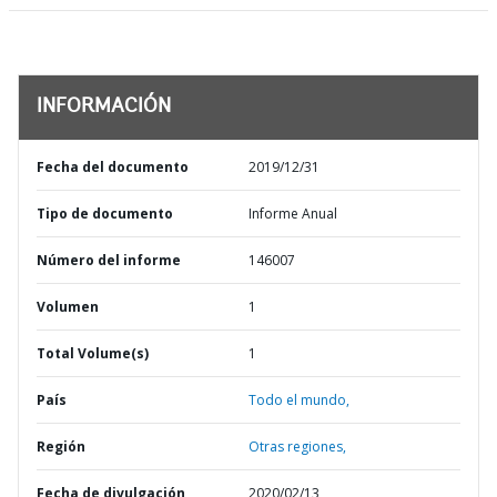
INFORMACIÓN
Fecha del documento
2019/12/31
Tipo de documento
Informe Anual
Número del informe
146007
Volumen
1
Total Volume(s)
1
País
Todo el mundo,
Región
Otras regiones,
Fecha de divulgación
2020/02/13