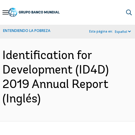
Skip
to
Main
ENTENDIENDO LA POBREZA
Esta página en:
Español
Navigation
Identification for
Development (ID4D)
2019 Annual Report
(Inglés)